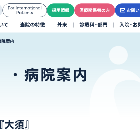
For International
採用情報
医療関係者の方
お問い
Patients
いて
当院の特徴
外来
診療科・部門
入院・お
病院案内
』・病院案内
『大須』