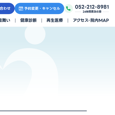
052-212-8981
合わせ
予約変更・キャンセル
24時間救急応需
見舞い
健康診断
再生医療
アクセス・院内MAP