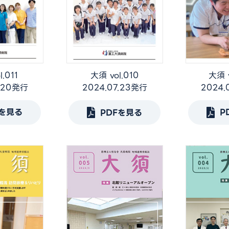
.011
大須 v
大須 vol.010
9.20発行
2024.
2024.07.23発行
Fを見る
P
PDFを見る