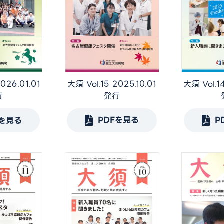
大須 Vol.15 2025.10.01
大須 Vol.1
026.01.01
発行
行
PDFを見る
P
Fを見る