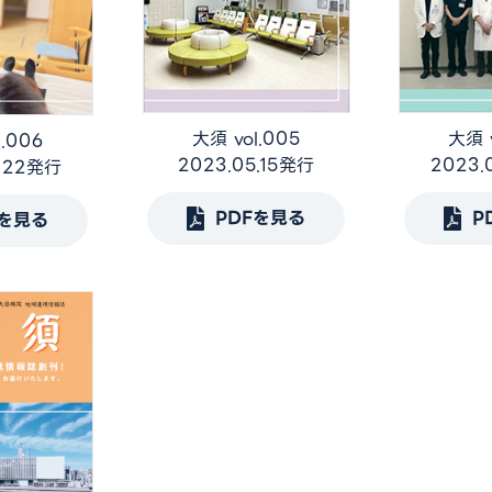
大須 vol.005
大須 v
l.006
2023.05.15発行
2023.
8.22発行
PDFを見る
P
Fを見る