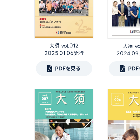
大須 vol.012
大須 vol
2025.01.06発行
2024.0
PDFを見る
PD