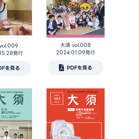
大須 vol.008
ol.009
2024.01.09発行
05.28発行
PDFを見る
DFを見る