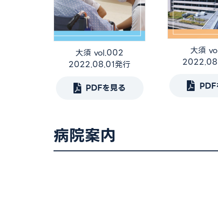
大須 vol
大須 vol.002
2022.0
2022.08.01発行
PD
PDFを見る
病院案内