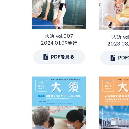
大須 vol.007
大須 vo
2024.01.09発行
2023.0
PDFを見る
PD