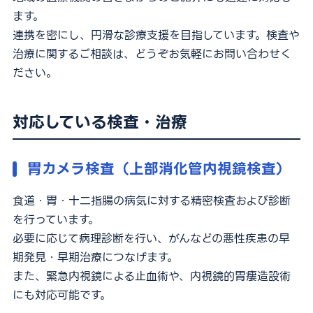
ます。
連携を密にし、円滑な診療支援を目指しています。検査や
052-212-8981
治療に関するご相談は、どうぞお気軽にお問い合わせく
ださい。
対応している検査・治療
※診療科によって曜日や時間が異なる場合がございます
胃カメラ検査（上部消化管内視鏡検査）
食道・胃・十二指腸の病気に対する精密検査および診断
を行っています。
必要に応じて病理診断を行い、がんなどの悪性疾患の早
期発見・早期治療につなげます。
また、緊急内視鏡による止血術や、内視鏡的胃瘻造設術
にも対応可能です。