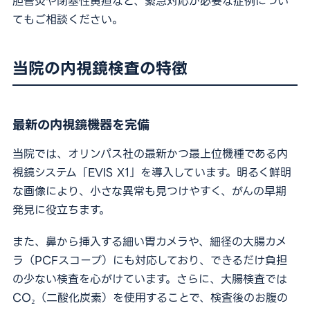
胆管炎や閉塞性黄疸など、緊急対応が必要な症例につい
てもご相談ください。
当院の内視鏡検査の特徴
最新の内視鏡機器を完備
当院では、オリンパス社の最新かつ最上位機種である内
視鏡システム「EVIS X1」を導入しています。明るく鮮明
な画像により、小さな異常も見つけやすく、がんの早期
発見に役立ちます。
また、鼻から挿入する細い胃カメラや、細径の大腸カメ
ラ（PCFスコープ）にも対応しており、できるだけ負担
の少ない検査を心がけています。さらに、大腸検査では
CO₂（二酸化炭素）を使用することで、検査後のお腹の