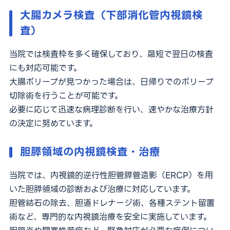
大腸カメラ検査（下部消化管内視鏡検
査）
当院では検査枠を多く確保しており、最短で翌日の検査
にも対応可能です。
大腸ポリープが見つかった場合は、日帰りでのポリープ
切除術を行うことが可能です。
必要に応じて迅速な病理診断を行い、速やかな治療方針
の決定に努めています。
胆膵領域の内視鏡検査・治療
当院では、内視鏡的逆行性胆管膵管造影（ERCP）を用
いた胆膵領域の診断および治療に対応しています。
胆管結石の除去、胆道ドレナージ術、各種ステント留置
術など、専門的な内視鏡治療を安全に実施しています。