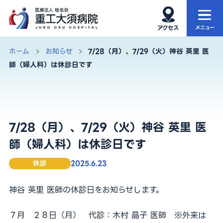
ホーム
当院について
ホーム
お知らせ
7/28（月）、7/29（火）神谷 英里 医
師（婦人科）は休診日です
当院の特徴
外来
診療科・部門
入院・お見舞い
7/28（月）、7/29（火）神谷 英里 医
健康診断
再生医療
師（婦人科）は休診日です
アクセス・院内MAP
お知らせ
休診
2025.6.23
神谷 英里 医師の休診日をお知らせします。
サイト内検索
７月 ２８日（月） 代診：木村 晶子 医師 ※外来は