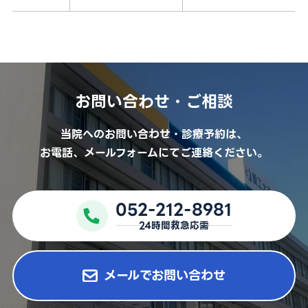
外来担当医表
採用情報
医療関係者の方
お問い合わせ・ご相談
お問い合わせ
当院へのお問い合わせ・診療予約は、
お電話、メールフォームにてご連絡ください。
予約キャンセル・変更
052-212-8981
052-212-8981
24時間救急応需
24時間救急応需
メールでお問い合わせ
For International Patients