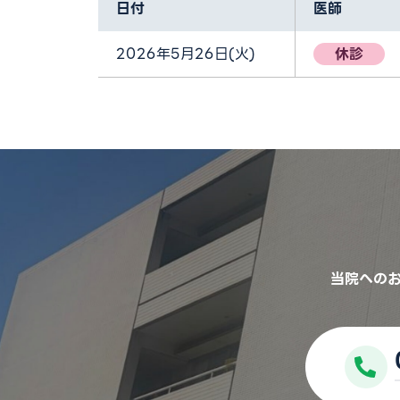
日付
医師
2026年5月26日(火)
休診
当院への