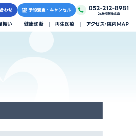
052-212-8981
合わせ
予約変更・キャンセル
24時間救急応需
見舞い
健康診断
再生医療
アクセス・院内MAP