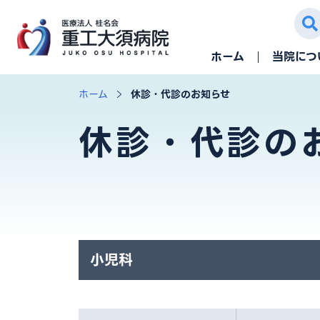
ホーム
当院につ
ホーム
休診・代診のお知らせ
休診・代診の
小児科