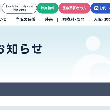
For International
採用情報
医療関係者の方
お問い
Patients
いて
当院の特徴
外来
診療科・部門
入院・お
お知らせ