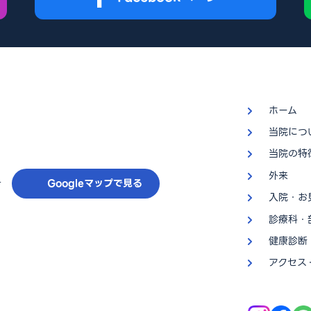
ホーム
当院につ
当院の特
外来
号
Googleマップで見る
入院・お
診療科・
健康診断
アクセス