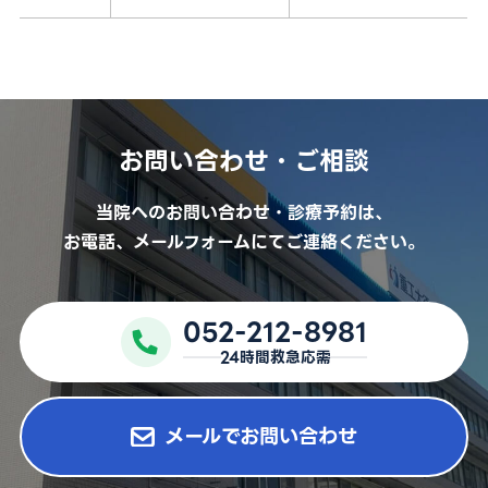
外来担当医表
採用情報
医療関係者の方
お問い合わせ・ご相談
お問い合わせ
当院へのお問い合わせ・診療予約は、
お電話、メールフォームにてご連絡ください。
予約キャンセル・変更
052-212-8981
052-212-8981
24時間救急応需
24時間救急応需
メールでお問い合わせ
For International Patients