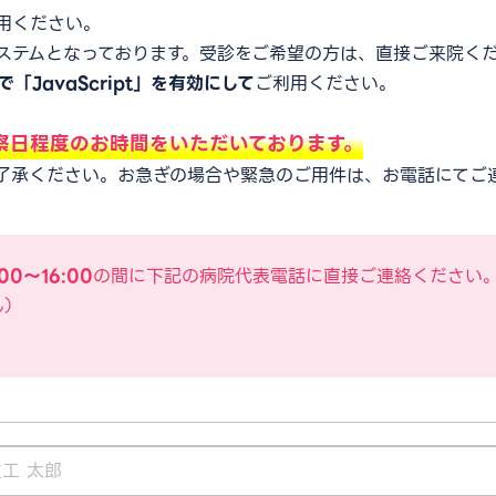
用ください。
ステムとなっております。受診をご希望の方は、直接ご来院く
「JavaScript」を有効にして
ご利用ください。
察日程度のお時間をいただいております。
了承ください。お急ぎの場合や緊急のご用件は、お電話にてご
00〜16:00
の間に下記の病院代表電話に直接ご連絡ください
ん）