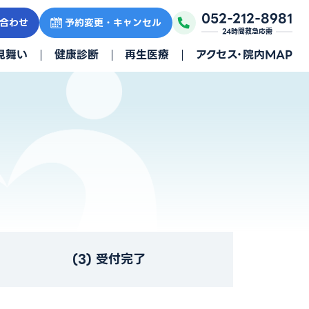
052-212-8981
合わせ
予約変更・キャンセル
24時間救急応需
見舞い
健康診断
再生医療
アクセス・院内MAP
(3) 受付完了