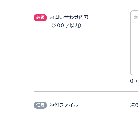
お問い合わせ内容
（200字以内）
0
/
添付ファイル
次