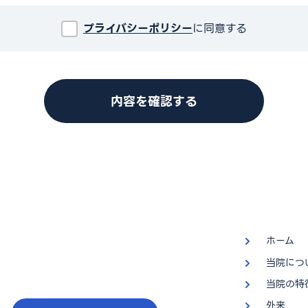
プライバシーポリシー
に同意する
ホーム
当院につ
当院の特
外来