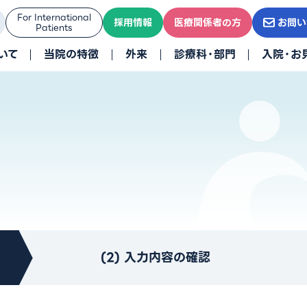
For International
採用情報
医療関係者の方
お問い
Patients
いて
当院の特徴
外来
診療科・部門
入院・お
(2) 入力内容の確認