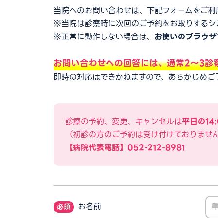
当院へのお問い合わせは、下記フォームをご利
※当院は診察時に次回のご予約をお取りするシ
※正常に動作しない場合は、
お使いのブラウザで
お問い合わせへの回答には、通常2〜3診
即時の対応はできかねますので、あらかじめご
診療の予約、変更、キャンセルは
平日の14:
（初診の方のご予約は受け付けておりませ
【病院代表電話】052-212-8981
お名前