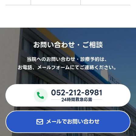
外来担当医表
採用情報
医療関係者の方
お問い合わせ・ご相談
お問い合わせ
当院へのお問い合わせ・診療予約は、
お電話、メールフォームにてご連絡ください。
予約キャンセル・変更
052-212-8981
052-212-8981
24時間救急応需
24時間救急応需
メールでお問い合わせ
For International Patients